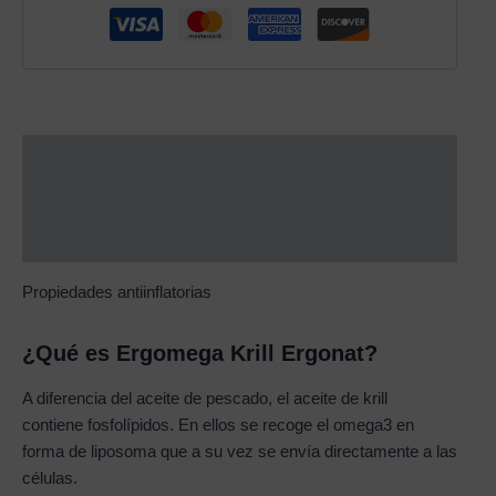
Description
Additional information
Reviews (0)
Propiedades antiinflatorias
¿Qué es Ergomega Krill Ergonat?
A diferencia del aceite de pescado, el aceite de krill
contiene fosfolípidos. En ellos se recoge el omega3 en
forma de liposoma que a su vez se envía directamente a las
células.