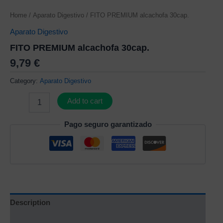
Home
/
Aparato Digestivo
/ FITO PREMIUM alcachofa 30cap.
Aparato Digestivo
FITO PREMIUM alcachofa 30cap.
9,79
€
Category:
Aparato Digestivo
Add to cart
Pago seguro garantizado
Description
Additional information