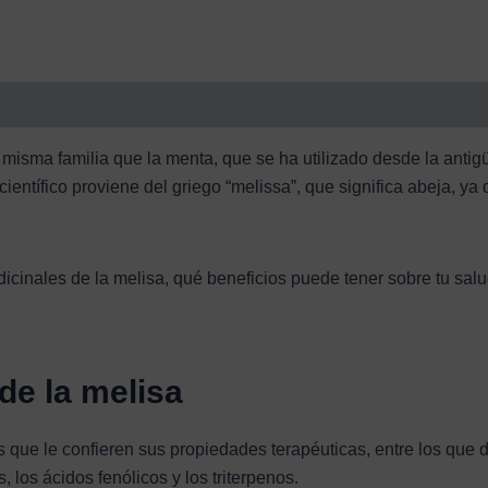
a misma familia que la menta, que se ha utilizado desde la ant
ientífico proviene del griego “melissa”, que significa abeja, ya
icinales de la melisa, qué beneficios puede tener sobre tu salu
de la melisa
ue le confieren sus propiedades terapéuticas, entre los que des
, los ácidos fenólicos y los triterpenos.