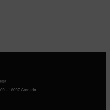
egal
 100 – 18007 Granada.