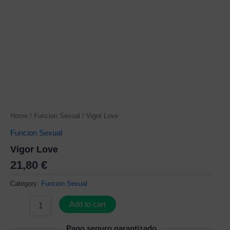
Home
/
Funcion Sexual
/ Vigor Love
Funcion Sexual
Vigor Love
21,80
€
Category:
Funcion Sexual
Add to cart
Pago seguro garantizado