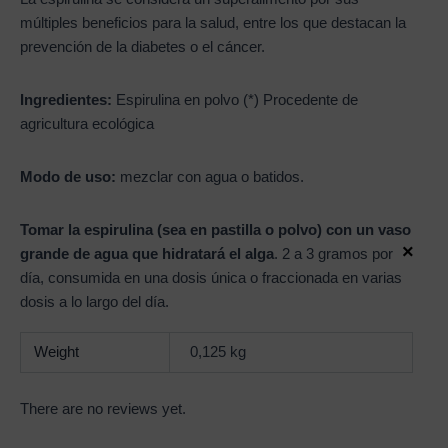
múltiples beneficios para la salud, entre los que destacan la
prevención de la diabetes o el cáncer.
Ingredientes:
Espirulina en polvo (*) Procedente de
agricultura ecológica
Modo de uso:
mezclar con agua o batidos.
Tomar la espirulina (sea en pastilla o polvo) con un vaso
×
grande de agua que hidratará el alga
. 2 a 3 gramos por
día, consumida en una dosis única o fraccionada en varias
dosis a lo largo del día.
Weight
0,125 kg
There are no reviews yet.