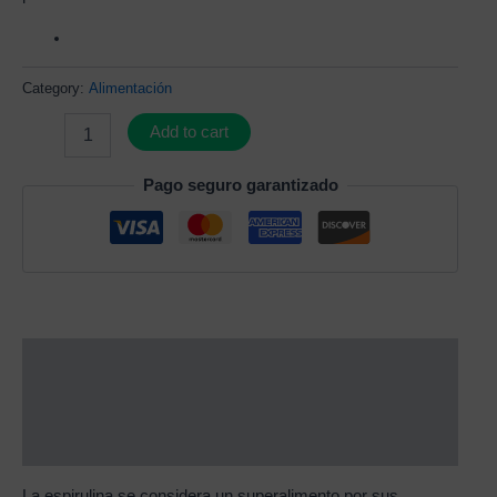
Category:
Alimentación
Add to cart
Pago seguro garantizado
Description
Additional information
Reviews (0)
La espirulina se considera un superalimento por sus