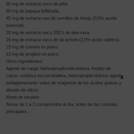
60 mg de extracto seco de piña.
50 mg de papaya liofilizada.
45 mg de extracto seo de semillas de hinojo (0,5% aceite
esencial).
20 mg de extracto seco 200:1 de aloe vera.
16 mg de extracto seco de alcachofa (2,5% ácido caféico).
15 mg de comino en polvo.
12 mg de jengibre en polvo.
Otros ingredientes:
Agente de carga: hidroxipropilmetilcelulosa, fosfato de
calcio, celulosa microcristalina, hidroxipropilcelulosa; agente
×
antiaglomerante: sales de magnesio de los ácidos grasos y
dióxido de silicio.
Modo de empleo:
Tomar de 1 a 2 comprimidos al día, antes de las comidas
principales.