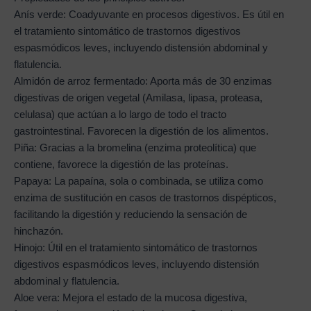
Anís verde: Coadyuvante en procesos digestivos. Es útil en
el tratamiento sintomático de trastornos digestivos
espasmódicos leves, incluyendo distensión abdominal y
flatulencia.
Almidón de arroz fermentado: Aporta más de 30 enzimas
digestivas de origen vegetal (Amilasa, lipasa, proteasa,
celulasa) que actúan a lo largo de todo el tracto
gastrointestinal. Favorecen la digestión de los alimentos.
Piña: Gracias a la bromelina (enzima proteolítica) que
contiene, favorece la digestión de las proteínas.
Papaya: La papaína, sola o combinada, se utiliza como
enzima de sustitución en casos de trastornos dispépticos,
facilitando la digestión y reduciendo la sensación de
hinchazón.
Hinojo: Útil en el tratamiento sintomático de trastornos
digestivos espasmódicos leves, incluyendo distensión
abdominal y flatulencia.
Aloe vera: Mejora el estado de la mucosa digestiva,