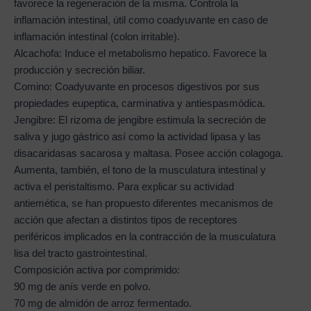
favorece la regeneración de la misma. Controla la
inflamación intestinal, útil como coadyuvante en caso de
inflamación intestinal (colon irritable).
Alcachofa: Induce el metabolismo hepatico. Favorece la
producción y secreción biliar.
Comino: Coadyuvante en procesos digestivos por sus
propiedades eupeptica, carminativa y antiespasmódica.
Jengibre: El rizoma de jengibre estimula la secreción de
saliva y jugo gástrico así como la actividad lipasa y las
disacaridasas sacarosa y maltasa. Posee acción colagoga.
Aumenta, también, el tono de la musculatura intestinal y
activa el peristaltismo. Para explicar su actividad
antiemética, se han propuesto diferentes mecanismos de
acción que afectan a distintos tipos de receptores
periféricos implicados en la contracción de la musculatura
lisa del tracto gastrointestinal.
Composición activa por comprimido:
90 mg de anís verde en polvo.
70 mg de almidón de arroz fermentado.