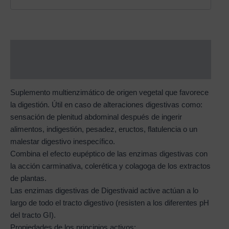
Description
Reviews (0)
Suplemento multienzimático de origen vegetal que favorece
la digestión. Útil en caso de alteraciones digestivas como:
sensación de plenitud abdominal después de ingerir
alimentos, indigestión, pesadez, eructos, flatulencia o un
malestar digestivo inespecífico.
Combina el efecto eupéptico de las enzimas digestivas con
la acción carminativa, colerética y colagoga de los extractos
de plantas.
Las enzimas digestivas de Digestivaid active actúan a lo
largo de todo el tracto digestivo (resisten a los diferentes pH
del tracto GI).
Propiedades de los principios activos: