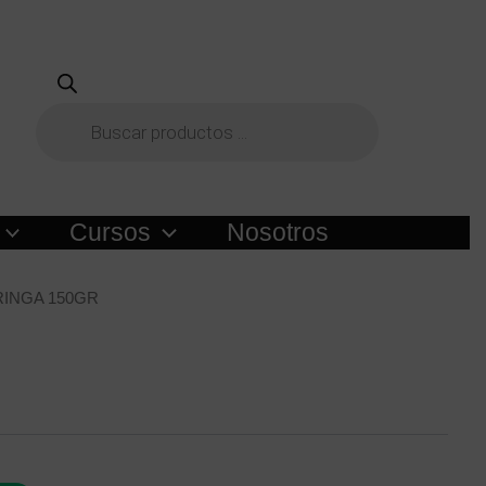
Búsqueda
de
productos
Cursos
Nosotros
RINGA 150GR