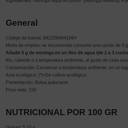
Ingredientes: moringa hojas en polvo* (Moringa oleifera). Pu
General
Código de barras: 8422584041064
Modo de empleo: se recomienda consumir una ración de 5 g 
Añadir 5 g de moringa en un litro de agua (de 2 a 3 cucha
frío, caliente o a temperatura ambiente, al gusto de cada uno
Conservación: Conservar a temperatura ambiente, en un lugar
Aval ecológico: (*)=De cultivo ecológico.
Presentación: Bolsa autocierre
Peso neto: 150
NUTRICIONAL POR 100 GR
Grasas: 5,10 g