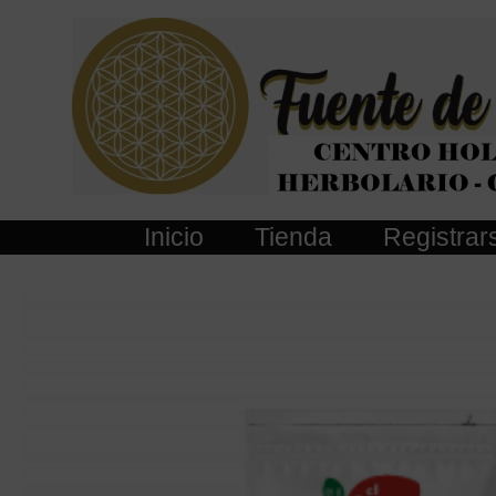
Ir
al
contenido
Inicio
Tienda
Registrar