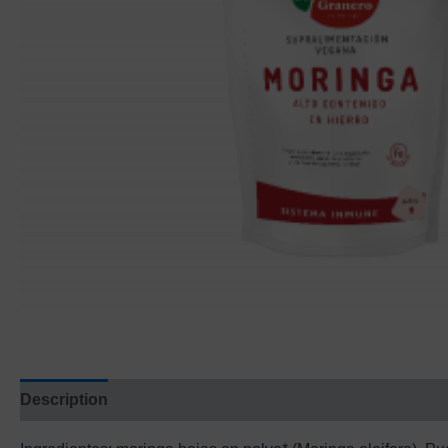
Description
Additional information
Reviews (0)